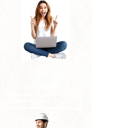
Autres
Services
EN SAVOIR PLUS