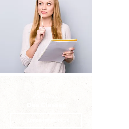
Rentrée
Des Classes
APPRENEZ EN PLUS